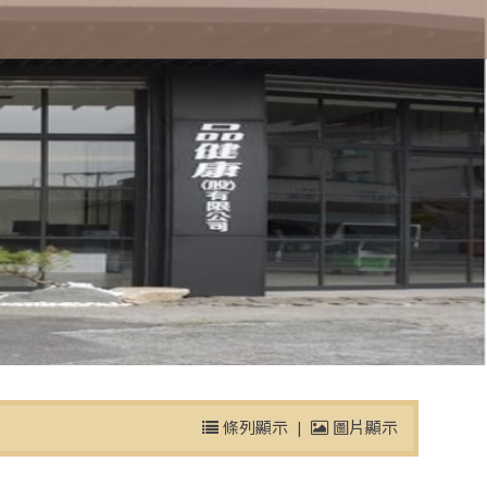
條列顯示
|
圖片顯示