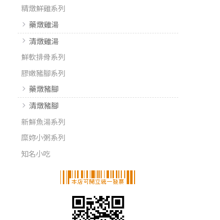
精燉鮮雞系列
藥燉雞湯
清燉雞湯
鮮軟排骨系列
膠嫩豬腳系列
藥燉豬腳
清燉豬腳
新鮮魚湯系列
糜妳小粥系列
知名小吃